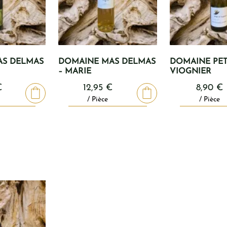
AS DELMAS
DOMAINE MAS DELMAS
DOMAINE PET
– MARIE
VIOGNIER
€
12,95
€
8,90
€
/ Pièce
/ Pièce