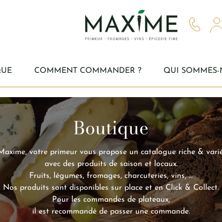
QUE
COMMENT COMMANDER ?
QUI SOMMES-
Boutique
Maxime, votre primeur vous propose un catalogue riche & varié
avec des produits de saison et locaux.
Fruits, légumes, fromages, charcuteries, vins, …
Nos produits sont disponibles sur place et en Click & Collect.
Pour les commandes de plateaux,
il est recommandé de passer une commande.