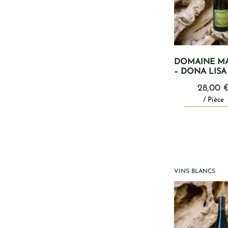
DOMAINE M
– DONA LISA
28,00
/ Pièce
VINS BLANCS