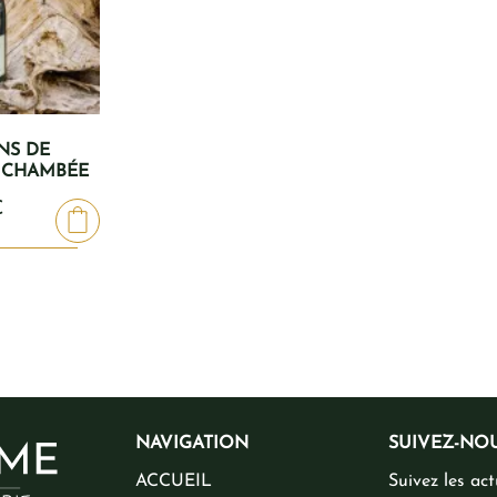
NS DE
A CHAMBÉE
€
NAVIGATION
SUIVEZ-NO
ACCUEIL
Suivez les act