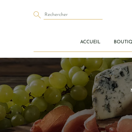
Panneau de gestion des cookies
Rechercher
ACCUEIL
BOUTI