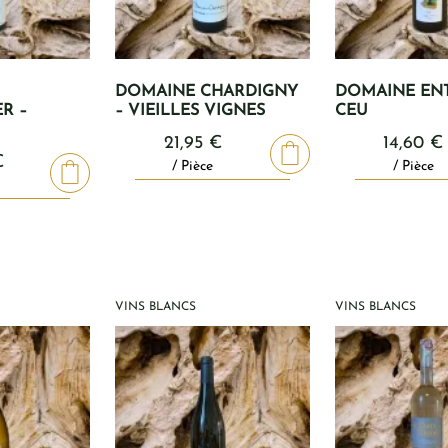
DOMAINE CHARDIGNY
DOMAINE ENT
R –
– VIEILLES VIGNES
CEU
21,95
€
14,60
€
€
/ Pièce
/ Pièce
VINS BLANCS
VINS BLANCS