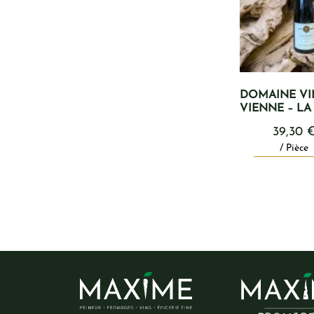
DOMAINE VI
VIENNE – L
39,30
/ Pièce