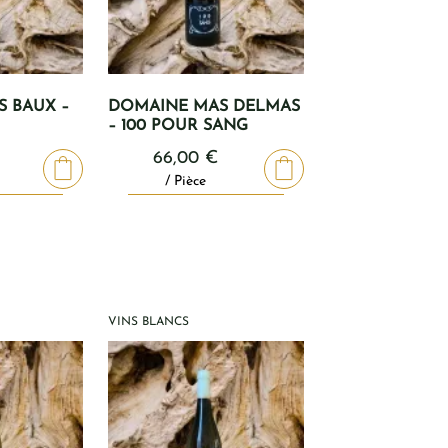
 BAUX –
DOMAINE MAS DELMAS
– 100 POUR SANG
66,00
€
/ Pièce
VINS BLANCS