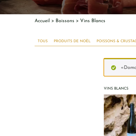
Accueil
>
Boissons
> Vins Blancs
TOUS
PRODUITS DE NOËL
POISSONS & CRUSTA
«Domai
VINS BLANCS