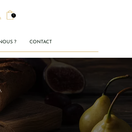
1
NOUS ?
CONTACT
,