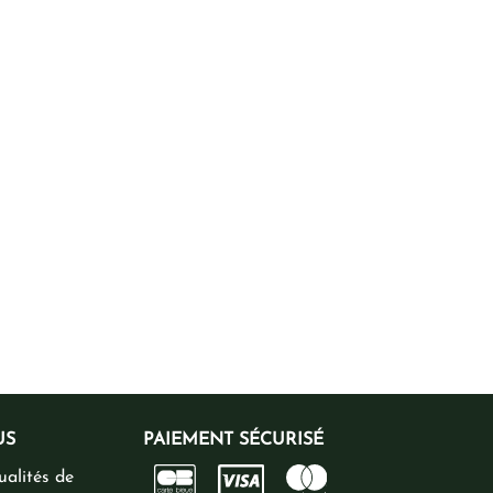
US
PAIEMENT SÉCURISÉ
ualités de