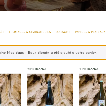
CÉS
FROMAGES & CHARCUTERIES
BOISSONS
PANIERS & PLATEAUX
ne Mas Baux – Baux Blond» a été ajouté à votre panier.
VINS BLANCS
VINS BLANCS