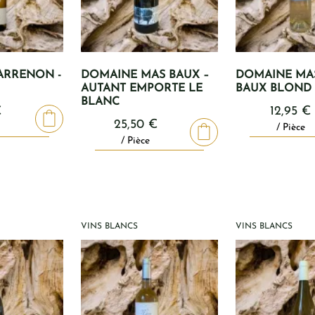
ARRENON -
DOMAINE MAS BAUX –
DOMAINE MAS
AUTANT EMPORTE LE
BAUX BLOND
BLANC
€
12,95
€
25,50
€
/ Pièce
/ Pièce
VINS BLANCS
VINS BLANCS