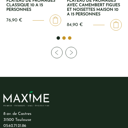
PLATEAU DE FROMAGES
PLATEAU DE FROMAGES
CLASSIQUE 10 A 15
AVEC CAMEMBERT FIGUES
PERSONNES
ET NOISETTES MAISON 10
A 15 PERSONNES
76,90
€
84,90
€
8 av. de Castres
31500 Toulouse
05.62.71.21.86