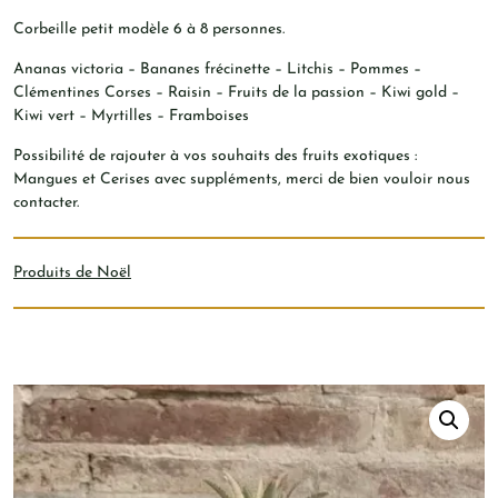
8
personne
Corbeille petit modèle 6 à 8 personnes.
Ananas victoria – Bananes frécinette – Litchis – Pommes –
Clémentines Corses – Raisin – Fruits de la passion – Kiwi gold –
Kiwi vert – Myrtilles – Framboises
Possibilité de rajouter à vos souhaits des fruits exotiques :
Mangues et Cerises avec suppléments, merci de bien vouloir nous
contacter.
Produits de Noël